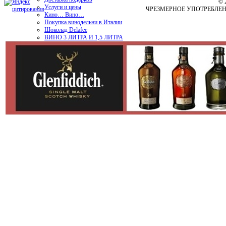
© 
Услуги и цены
ЧРЕЗМЕРНОЕ УПОТРЕБЛЕ
Кино… Вино…
Покупка винодельни в Италии
Шоколад Delafee
ВИНО 3 ЛИТРА И 1,5 ЛИТРА