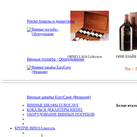
Riedel бокалы и декантеры
ORNELLAIA Collection
ОРНЕЛЛАЙЯ 6
Винные погреба - Оборудование
Винные шкафы EuroCave (Франция)
ВИННЫЕ ШКАФЫ EUROCAVE
Белые италь
БОКАЛЫ И ДЕКАНТЕРЫ RIEDEL
ОБОРУДОВАНИЕ ВИННЫХ ПОГРЕБОВ
КРЕПЧЕ ВИНА
Алкоголь
1